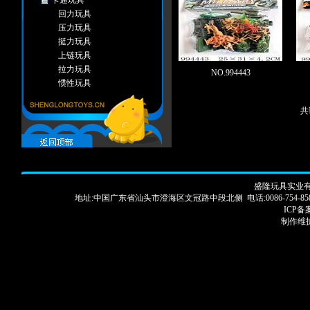
卡通玩具
回力玩具
压力玩具
挺力玩具
上链玩具
拉力玩具
NO.994443
惯性玩具
滑行玩具
电动玩具
共
线控玩具
声控玩具
遥控玩具
感应玩具
弹力玩具
盛隆玩具实业有限
手推玩具
地址:中国广东省汕头市澄海区文冠路中段北侧 电话:0086-754-85886913 83250
装糖玩具
ICP备案
智力玩具
制作维护
变形类
自装类
积木类
智力游戏
棋类
赌具